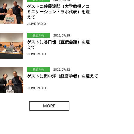
ゲストに佐藤達郎（大学教授／コ
ミニケーション・ラボ代表）を迎
えて
J LIVE RADIO
番組から
2026/07/29
ゲストに谷口優（宣伝会議）を迎
えて
J LIVE RADIO
番組から
2026/07/22
ゲストに田中洋（経営学者）を迎えて
J LIVE RADIO
MORE