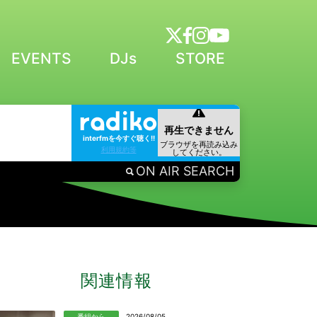
EVENTS
DJs
STORE
interfmを今すぐ聴く!!
利用規約等
ON AIR SEARCH
関連情報
番組から
2026/08/05