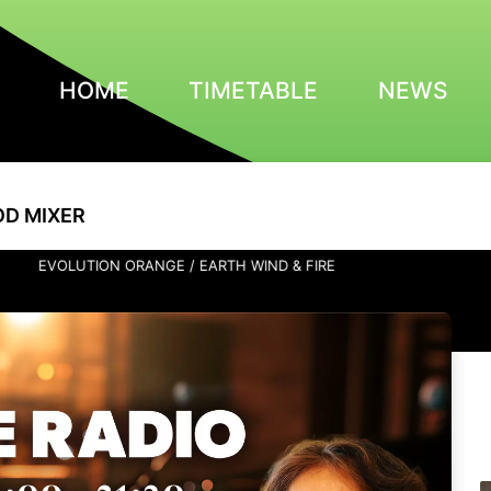
HOME
TIMETABLE
NEWS
OD MIXER
OLUTION ORANGE / EARTH WIND & FIRE