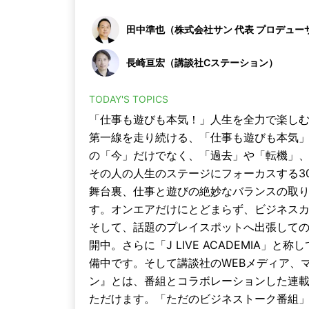
田中準也（株式会社サン 代表 プロデュー
長崎亘宏（講談社Cステーション）
TODAY'S TOPICS
「仕事も遊びも本気！」人生を全力で楽し
第一線を走り続ける、「仕事も遊びも本気
の「今」だけでなく、「過去」や「転機」
その人の人生のステージにフォーカスする3
舞台裏、仕事と遊びの絶妙なバランスの取
す。オンエアだけにとどまらず、ビジネス
そして、話題のプレイスポットへ出張して
開中。さらに「J LIVE ACADEMIA
備中です。そして講談社のWEBメディア、
ン』とは、番組とコラボレーションした連
ただけます。「ただのビジネストーク番組