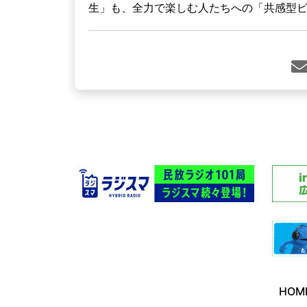
生」も、全力で楽しむ人たちへの「共感型
HOM