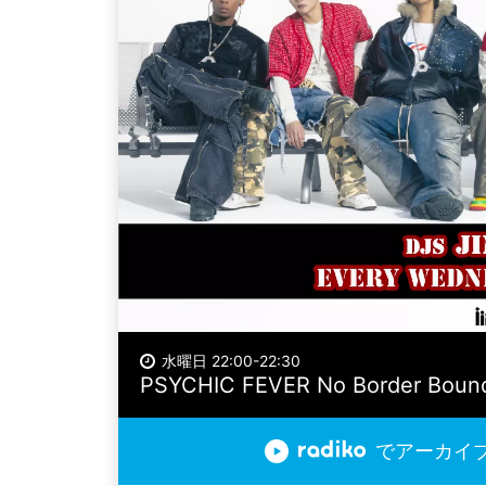
水曜日 22:00-22:30
PSYCHIC FEVER No Border Bound
でアーカイ