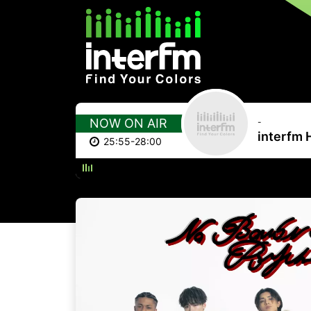
NOW ON AIR
-
interfm 
25:55-28:00