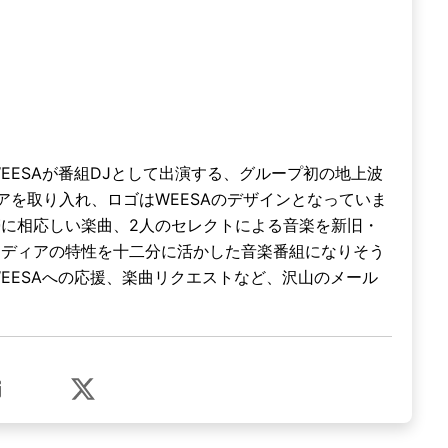
Y、WEESAが番組DJとして出演する、グループ初の地上波
アを取り入れ、ロゴはWEESAのデザインとなっていま
に相応しい楽曲、2人のセレクトによる音楽を新旧・
メディアの特性を十二分に活かした音楽番組になりそう
MYとWEESAへの応援、楽曲リクエストなど、沢山のメール