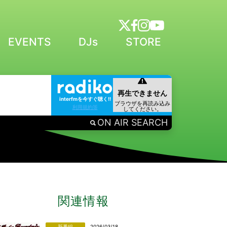
EVENTS
DJs
STORE
interfmを今すぐ聴く!!
利用規約等
ON AIR SEARCH
関連情報
新番組
2026/03/18