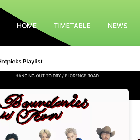
HOME
TIMETABLE
NEWS
Hotpicks Playlist
HANGING OUT TO DRY / FLORENCE ROAD