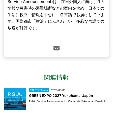
Service Announcement)は、在日外国人に向け、生活
情報や災害時の避難場所などの案内を含め、日本での
生活に役立つ情報を中心に、各言語でお届けしていま
す。国際都市「横浜」にふさわしい、多彩な言語での
放送が好評です。
関連情報
PSA Yokohama
2026/08/06
GREEN EXPO 2027 Yokohama-Japón
Public Service Announcement - Ciudad de Yokohama (Español)