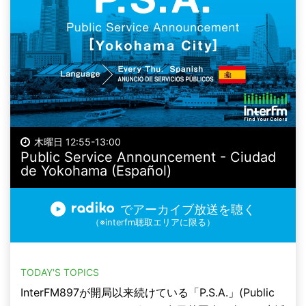
木曜日 12:55-13:00
Public Service Announcement - Ciudad
de Yokohama (Español)
でアーカイブ放送を聴く
（※interfm聴取エリアに限る）
TODAY'S TOPICS
InterFM897が開局以来続けている「P.S.A.」(Public