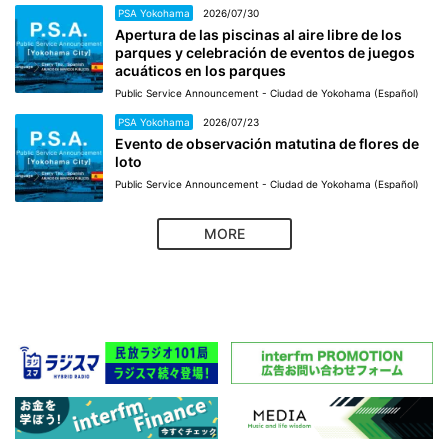
PSA Yokohama
2026/07/30
Apertura de las piscinas al aire libre de los
parques y celebración de eventos de juegos
acuáticos en los parques
Public Service Announcement - Ciudad de Yokohama (Español)
PSA Yokohama
2026/07/23
Evento de observación matutina de flores de
loto
Public Service Announcement - Ciudad de Yokohama (Español)
MORE