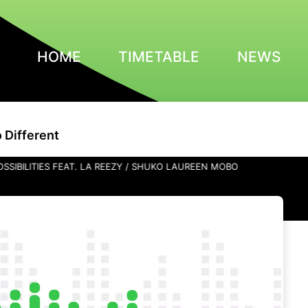
HOME
TIMETABLE
NEWS
o Different
ILITIES FEAT. LA REEZY / SHUKO LAUREEN MOBO