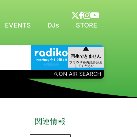
EVENTS
DJs
STORE
interfmを今すぐ聴く!!
利用規約等
ON AIR SEARCH
関連情報