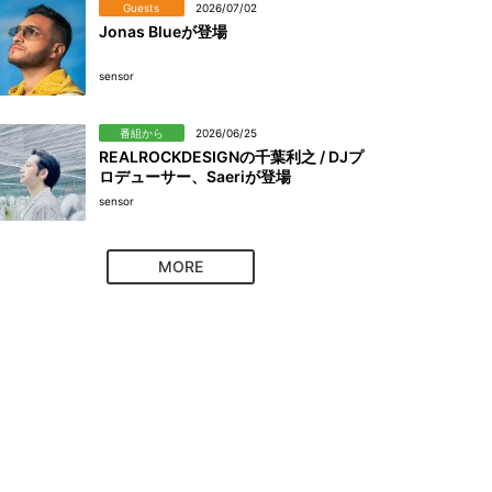
Guests
2026/07/02
Jonas Blueが登場
sensor
番組から
2026/06/25
REALROCKDESIGNの千葉利之 / DJプ
ロデューサー、Saeriが登場
sensor
MORE