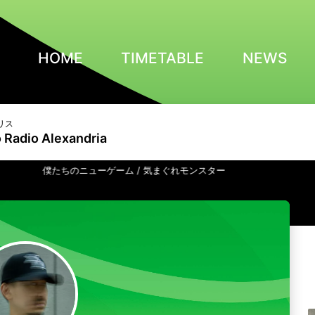
HOME
TIMETABLE
NEWS
リス
 Radio Alexandria
僕たちのニューゲーム / 気まぐれモンスター