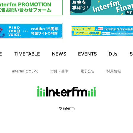
E
TIMETABLE
NEWS
EVENTS
DJs
S
interfmについて
方針・基準
電子公告
採用情報
© interfm