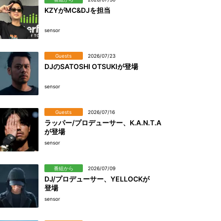
KZYがMC&DJを担当
sensor
Guests
2026/07/23
DJのSATOSHI OTSUKIが登場
sensor
Guests
2026/07/16
ラッパー/プロデューサー、K.A.N.T.A
が登場
sensor
番組から
2026/07/09
DJ/プロデューサー、YELLOCKが
登場
sensor