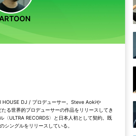
ARTOON
SE DJ / プロデューサー。Steve Aokiや
eeなど名だたる世界的プロデューサーの作品をリリースしてき
ULTRA RECORDS〉と日本人初として契約。既
g』と2枚のシングルをリリースしている。