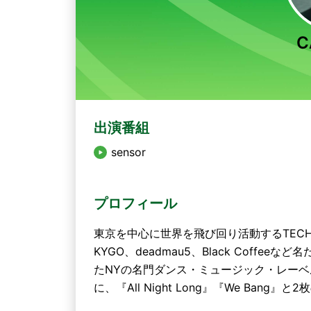
C
出演番組
sensor
プロフィール
東京を中心に世界を飛び回り活動するTECH HOU
KYGO、deadmau5、Black Coff
たNYの名門ダンス・ミュージック・レーベル〈
に、『All Night Long』『We Ban