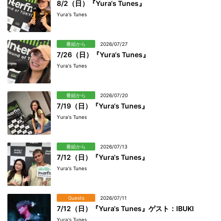
8/2（日）『Yura‘s Tunes』
Yura's Tunes
番組から
2026/07/27
7/26（日）『Yura‘s Tunes』
Yura's Tunes
番組から
2026/07/20
7/19（日）『Yura‘s Tunes』
Yura's Tunes
番組から
2026/07/13
7/12（日）『Yura‘s Tunes』
Yura's Tunes
Guests
2026/07/11
7/12（日）『Yura‘s Tunes』ゲスト：IBUKI
Yura's Tunes