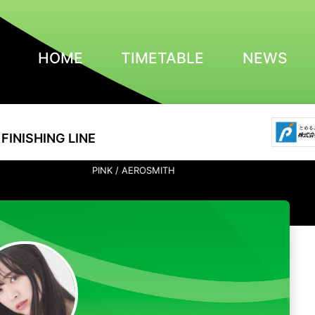
HOME
TIMETABLE
NEWS
FINISHING LINE
PINK / AEROSMITH