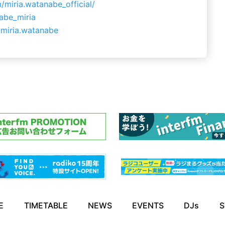
miria.watanabe_official/
abe_miria
miria.watanabe
E
TIMETABLE
NEWS
EVENTS
DJs
S