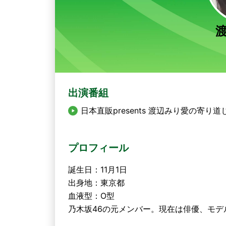
出演番組
日本直販presents 渡辺みり愛の寄り道
プロフィール
誕生日：11月1日
出身地：東京都
血液型：O型
乃木坂46の元メンバー。現在は俳優、モデ