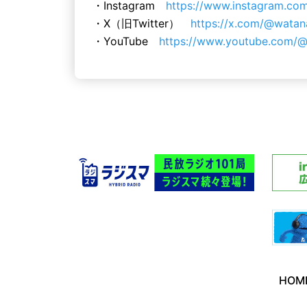
・Instagram
https://www.instagram.com/
・X（旧Twitter）
https://x.com/@watan
・YouTube
https://www.youtube.com/@
HOM