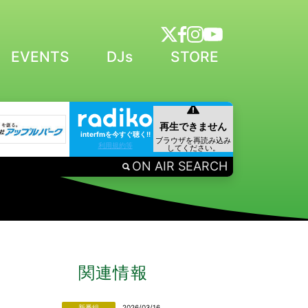
EVENTS
DJs
STORE
interfmを今すぐ聴く!!
利用規約等
ON AIR SEARCH
関連情報
新番組
2026/03/16