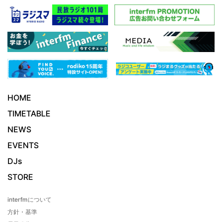
HOME
TIMETABLE
NEWS
EVENTS
DJs
STORE
interfmについて
方針・基準