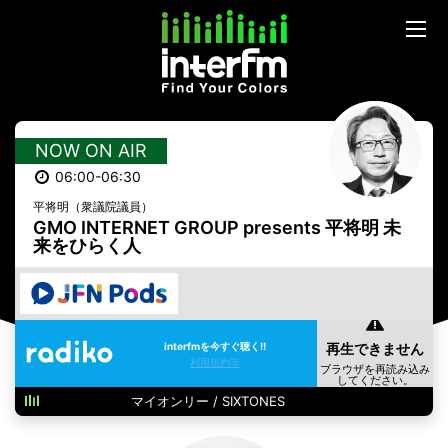
NOW ON AIR
06:00-06:30
平将明（衆議院議員）
GMO INTERNET GROUP presents 平将明 未
来をひらく人
interfmを今すぐ聴く!!
利用規約等
マイオンリー / SIXTONES