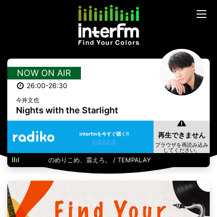
NOW ON AIR
26:00-26:30
今井文也
Nights with the Starlight
interfmを今すぐ聴く!!
利用規約等
のめりこめ、震えろ。 / TEMPALAY