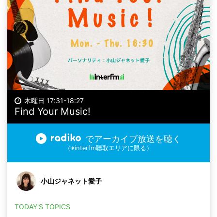
木曜日 17:31-18:27
Find Your Music!
でアーカイブ放送を聴く
（※interfm聴取エリアに限る）
小山ジャネット愛子
TODAY'S TOPICS