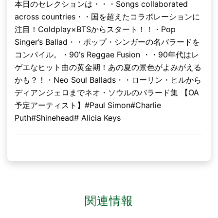
本日のセレクションは・・・Songs collaborated
across countries・・国を超えたコラボレーションに
注目！Coldplay×BTSからスタート！！・Pop
Singer’s Ballad・・ポップ・シンガーの名バラードを
コンパイル。・90’s Reggae Fusion ・・90年代はレ
ゲエなヒット曲の黄金期！あの夏の景色がよみがえる
かも？！・Neo Soul Ballads・・ローリン・ヒルから
ディアンジェロまでネオ・ソウルのバラード集 【OA
予定アーティスト】#Paul Simon#Charlie
Puth#Shinehead# Alicia Keys
関連情報