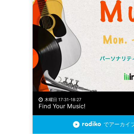
木曜日 17:31-18:27
Find Your Music!
でアーカイ