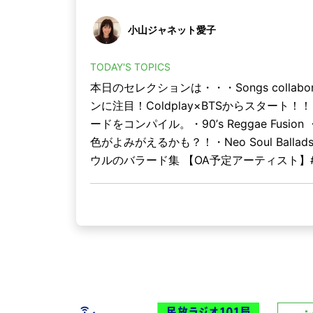
小山ジャネット愛子
TODAY'S TOPICS
本日のセレクションは・・・Songs collabor
ンに注目！Coldplay×BTSからスタート！！・
ードをコンパイル。・90’s Reggae Fu
色がよみがえるかも？！・Neo Soul Ba
ウルのバラード集 【OA予定アーティスト】#Paul Simo