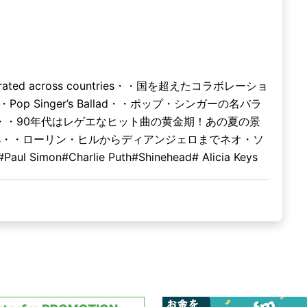
ated across countries・・国を超えたコラボレーショ
Pop Singer’s Ballad・・ポップ・シンガーの名バラ
sion ・・90年代はレゲエなヒット曲の黄金期！あの夏の景
llads・・ローリン・ヒルからディアンジェロまでネオ・ソ
n#Charlie Puth#Shinehead# Alicia Keys