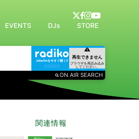
EVENTS
DJs
STORE
interfmを今すぐ聴く!!
利用規約等
ON AIR SEARCH
関連情報
番組から
2026/08/06