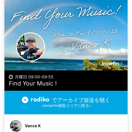
月曜日 09:00-09:55
Find Your Music !
でアーカイブ放送を聴く
（※interfm聴取エリアに限る）
Vance K