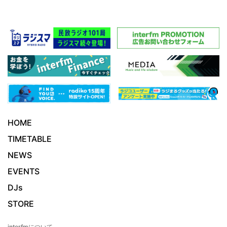
HOME
TIMETABLE
NEWS
EVENTS
DJs
STORE
interfmについて