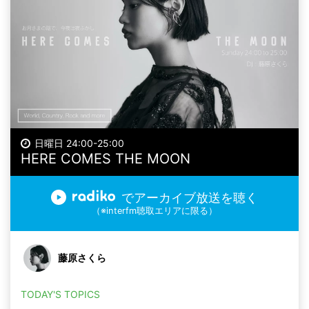
日曜日 24:00-25:00
HERE COMES THE MOON
でアーカイブ放送を聴く
（※interfm聴取エリアに限る）
藤原さくら
TODAY'S TOPICS