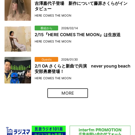
吉澤嘉代子登場 新作について藤原さくらがイン
タビュー
HERE COMES THE MOON
番組から
2026/02/14
2/15『HERE COMES THE MOON』は生放送
HERE COMES THE MOON
Guests
2026/01/30
2/1 OA さくらと新曲で共演 never young beach
安部勇磨登場！
HERE COMES THE MOON
MORE