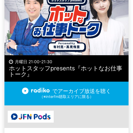
月曜日 21:00-21:30
ホットスタッフpresents『ホットなお仕事
トーク』
でアーカイブ放送を聴く
（※interfm聴取エリアに限る）