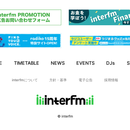
E
TIMETABLE
NEWS
EVENTS
DJs
S
interfmについて
方針・基準
電子公告
採用情報
© interfm