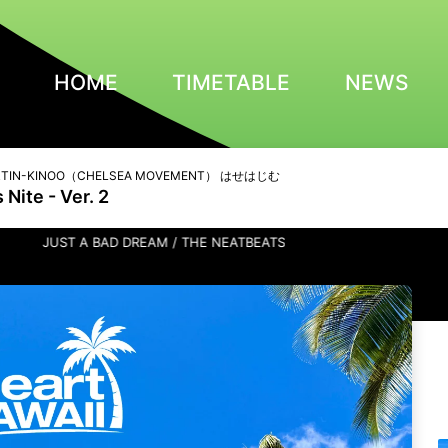
HOME
TIMETABLE
NEWS
TIN-KINOO（CHELSEA MOVEMENT） はせはじむ
Nite - Ver. 2
JUST A BAD DREAM / THE NEATBEATS