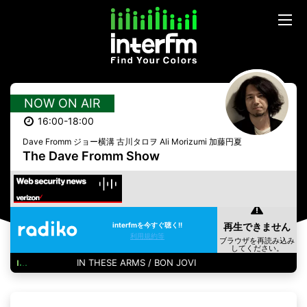
NOW ON AIR
16:00-18:00
Dave Fromm ジョー横溝 古川タロヲ Ali Morizumi 加藤円夏
The Dave Fromm Show
interfmを今すぐ聴く!!
利用規約等
IN THESE ARMS / BON JOVI