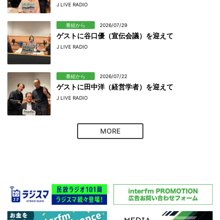
J LIVE RADIO
番組から
2026/07/29
ゲストに谷口優（宣伝会議）を迎えて
J LIVE RADIO
番組から
2026/07/22
ゲストに田中洋（経営学者）を迎えて
J LIVE RADIO
MORE