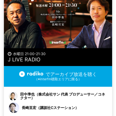
水曜日 21:00-21:30
J LIVE RADIO
でアーカイブ放送を聴く
（※interfm聴取エリアに限る）
田中準也（株式会社サン 代表 プロデューサー／コネ
クター）
長崎亘宏（講談社Cステーション）