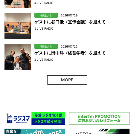
J LIVE RADIO
番組から
2026/07/29
ゲストに谷口優（宣伝会議）を迎えて
J LIVE RADIO
番組から
2026/07/22
ゲストに田中洋（経営学者）を迎えて
J LIVE RADIO
MORE