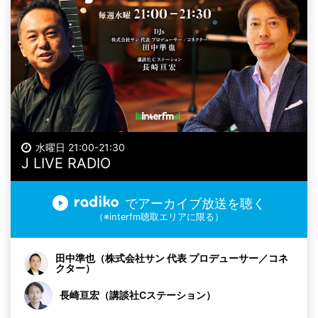
水曜日 21:00-21:30
J LIVE RADIO
でアーカイブ放送を聴く
（※interfm聴取エリアに限る）
田中準也（株式会社サン 代表 プロデューサー／コネ
クター）
長崎亘宏（講談社Cステーション）