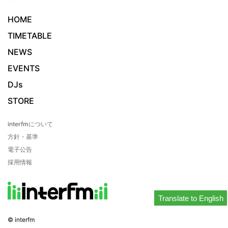
HOME
TIMETABLE
NEWS
EVENTS
DJs
STORE
interfmについて
方針・基準
電子公告
採用情報
Translate to English
© interfm