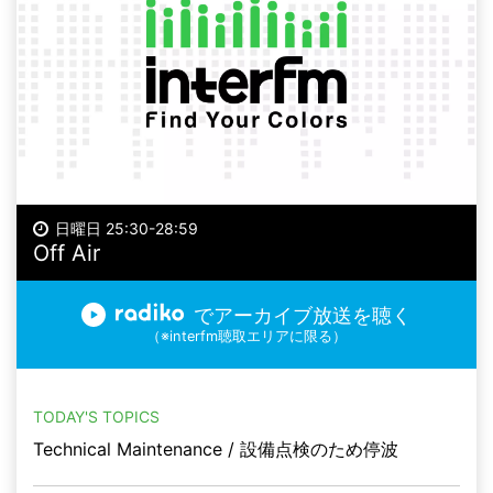
日曜日 25:30-28:59
Off Air
でアーカイブ放送を聴く
（※interfm聴取エリアに限る）
TODAY'S TOPICS
Technical Maintenance / 設備点検のため停波