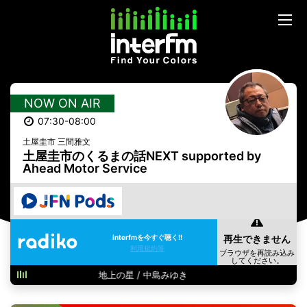
NOW ON AIR
07:30-08:00
土屋圭市 三間雅文
土屋圭市のくるまの話NEXT supported by
Ahead Motor Service
interfmを今すぐ聴く!!
利用規約等
地上の星 / 中島みゆき