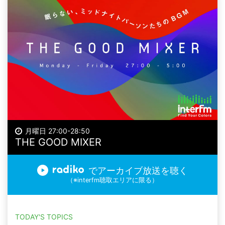
月曜日 27:00-28:50
THE GOOD MIXER
でアーカイブ放送を聴く
（※interfm聴取エリアに限る）
TODAY'S TOPICS