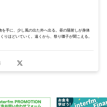
い飲み物を手に、少し風の出た外へ出る。昼の陽射しが身体
っくりほどいていく。遠くから、祭り囃子が聞こえる。