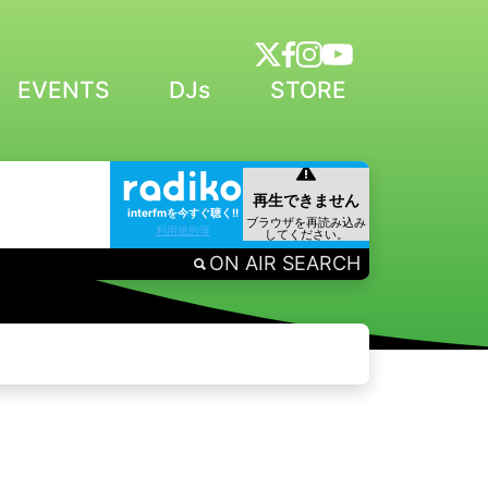
EVENTS
DJs
STORE
interfmを今すぐ聴く!!
利用規約等
ON AIR SEARCH