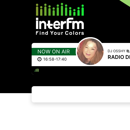
NOW ON AIR
DJ OSSHY
RADIO D
16:58-17:40