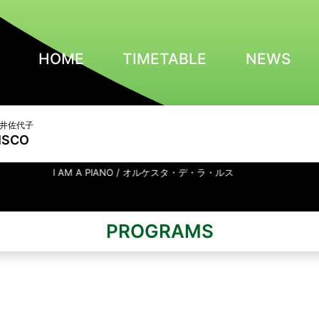
HOME
TIMETABLE
NEWS
 亀井佐代子
ISCO
I AM A PIANO / オルケスタ・デ・ラ・ルス
PROGRAMS