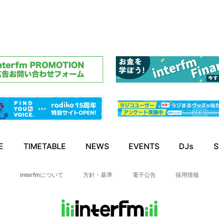
E
TIMETABLE
NEWS
EVENTS
DJs
S
interfmについて
方針・基準
電子公告
採用情報