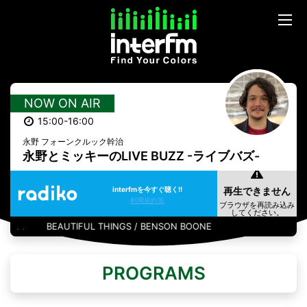
NOW ON AIR
15:00-16:00
永野 フォーンクルック幹治
永野とミッキーのLIVE BUZZ -ライブバズ-
interfmを今すぐ聴く!!
利用規約等
BEAUTIFUL THINGS / BENSON BOONE
PROGRAMS