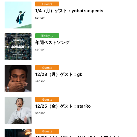
Guests
1/4（月）ゲスト：yobai suspects
sensor
番組から
年間ベストソング
sensor
Guests
12/28（月）ゲスト：gb
sensor
Guests
12/25（金）ゲスト：starRo
sensor
Guests