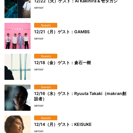
12/22（火）ゲスト：Ai Kakihira & 壱タカシ
sensor
Guests
12/21（月）ゲスト：GAMBS
sensor
Guests
12/18（金）ゲスト：倉石一樹
sensor
Guests
12/16（水）ゲスト：Ryuuta Takaki（makran創
設者）
sensor
Guests
12/14（月）ゲスト：KEISUKE
sensor