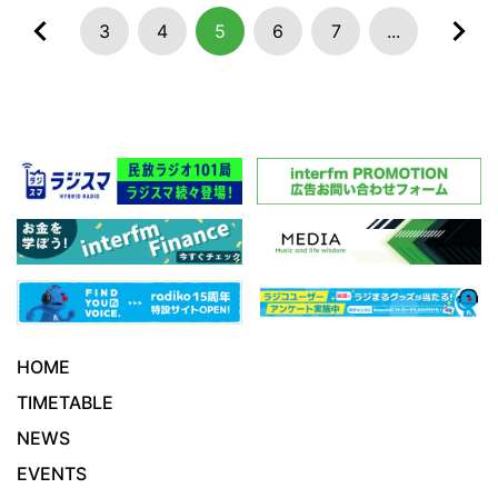
3
4
5
6
7
...
HOME
TIMETABLE
NEWS
EVENTS