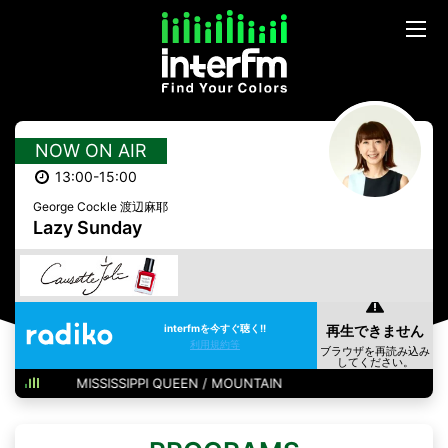
NOW ON AIR
13:00-15:00
George Cockle 渡辺麻耶
Lazy Sunday
interfmを今すぐ聴く!!
利用規約等
MISSISSIPPI QUEEN / MOUNTAIN