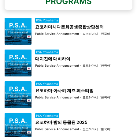
PROGRAMS
PSA Yokohama
요코하마시다문화공생종합상담센터
Public Service Announcement - 요코하마시（한국어）
PSA Yokohama
대지진에 대비하여
Public Service Announcement - 요코하마시（한국어）
PSA Yokohama
요코하마 아사히 재즈 페스티벌
Public Service Announcement - 요코하마시（한국어）
PSA Yokohama
요코하마 밤의 동물원 2025
Public Service Announcement - 요코하마시（한국어）