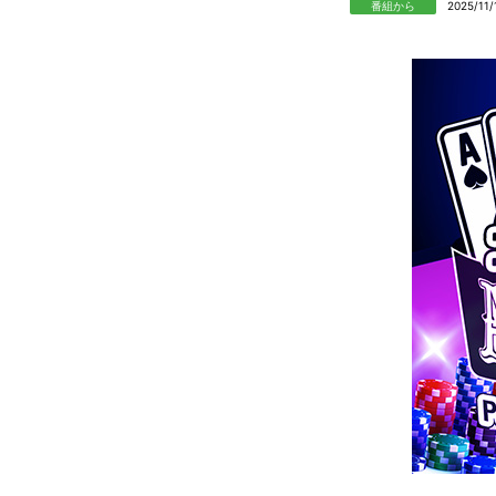
番組から
2025/11/