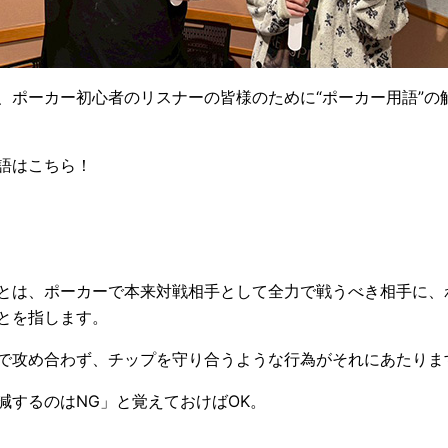
、ポーカー初心者のリスナーの皆様のために“ポーカー用語”の
語はこちら！
とは、ポーカーで本来対戦相手として全力で戦うべき相手に、
とを指します。
で攻め合わず、チップを守り合うような行為がそれにあたりま
減するのはNG」と覚えておけばOK。