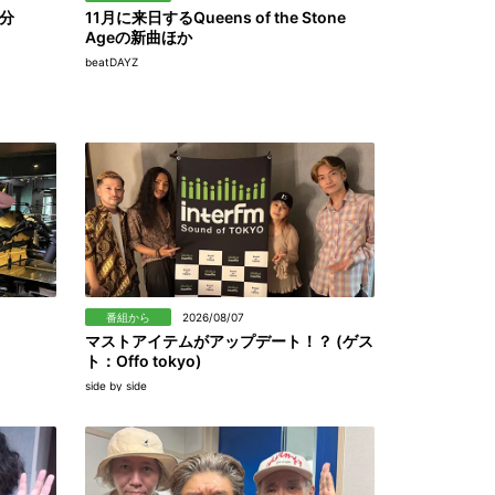
分
11月に来日するQueens of the Stone
Ageの新曲ほか
beatDAYZ
番組から
2026/08/07
マストアイテムがアップデート！？ (ゲス
ト：Offo tokyo)
side by side