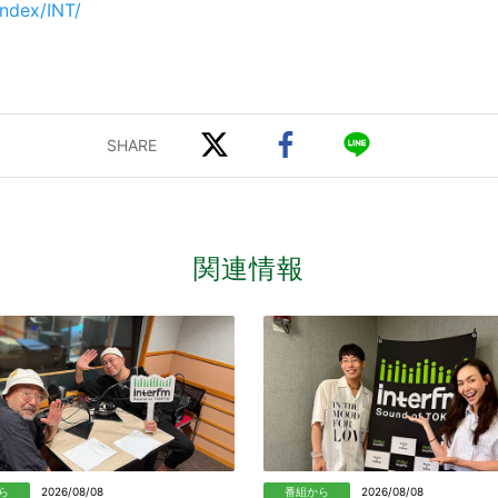
index/INT/
関連情報
ら
2026/08/08
番組から
2026/08/08