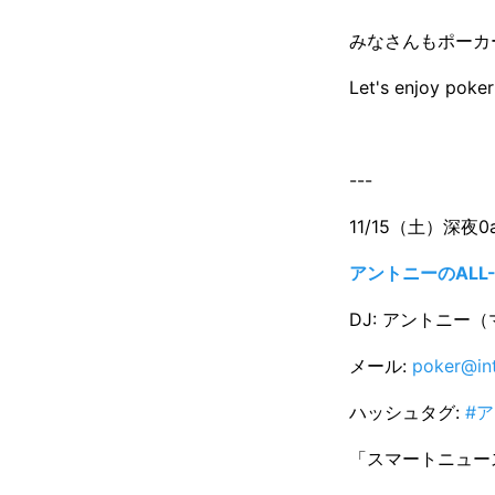
みなさんもポーカ
Let's enjoy poker!
---
11/15（土）深夜0a
アントニーのALL-
DJ: アントニー
メール:
poker@int
ハッシュタグ:
#ア
「スマートニュース