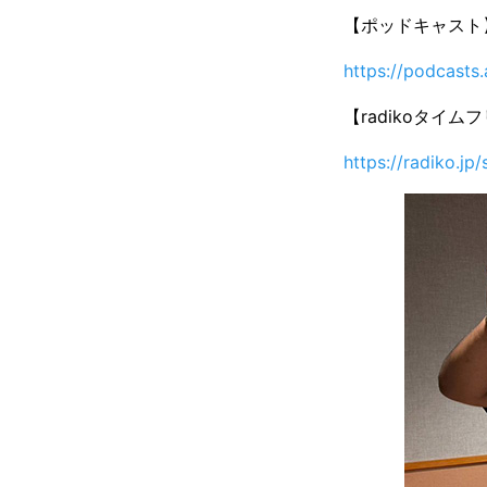
【ポッドキャスト
https://podcasts
【radikoタイ
https://radiko.j