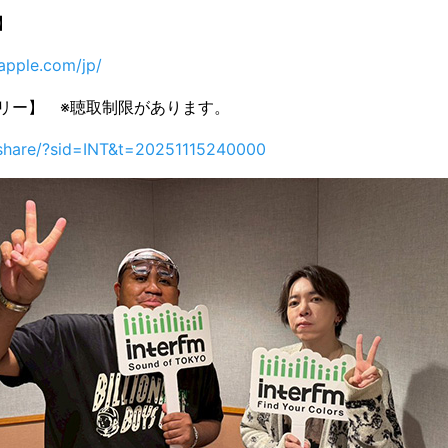
】
.apple.com/jp/
ムフリー】 ※聴取制限があります。
p/share/?sid=INT&t=20251115240000