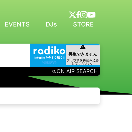
EVENTS
DJs
STORE
interfmを今すぐ聴く!!
利用規約等
ON AIR SEARCH