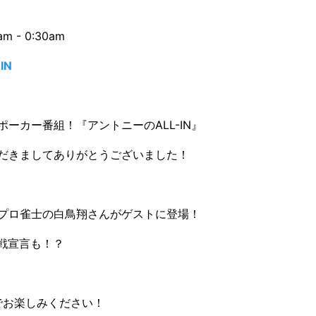
m - 0:30am
IN
ーカー番組！『アントニーのALL-IN』
だきましてありがとうございました！
プロ雀士の白鳥翔さんがゲストに登場！
参戦宣言も！？
でお楽しみください！