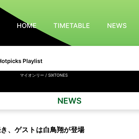
HOME
TIMETABLE
NEWS
Hotpicks Playlist
リー / SIXTONES
NEWS
続き、ゲストは白鳥翔が登場