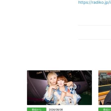
https://radiko.jp/
番組から
2026/08/08
番組か