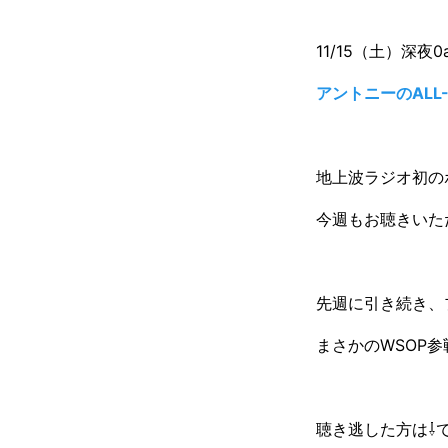
11/15（土）深夜0a
アントニーのALL-
地上波ラジオ初のポ
今週もお聴きいた
先週に引き続き、
まさかのWSOP
聴き逃した方は⇩