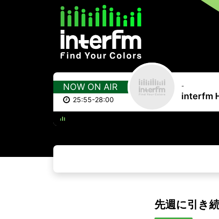
NOW ON AIR
-
interfm 
25:55-28:00
マイオン
先週に引き