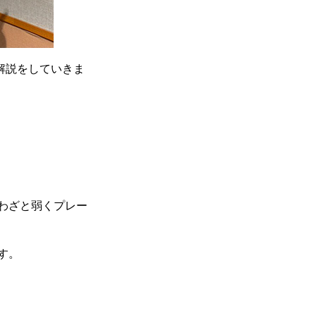
解説をしていきま
わざと弱くプレー
す。