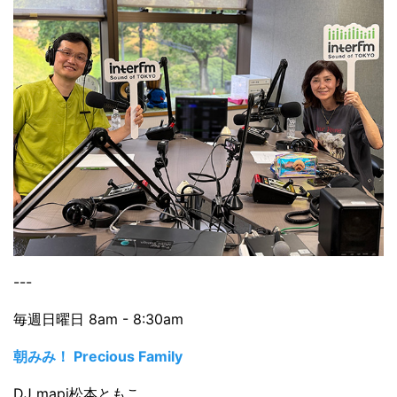
---
毎週日曜日 8am - 8:30am
朝みみ！ Precious Family
DJ mapi松本ともこ