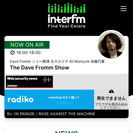
NOW ON AIR
16:00-18:00
Dave Fromm ジョー横溝 古川タロヲ Ali Morizumi 加藤円夏
The Dave Fromm Show
interfmを今すぐ聴く!!
利用規約等
S ON PARADE / RAGE AGAINST THE MACHINE