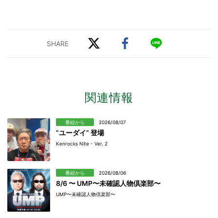
関連情報
番組から
2026/08/07
”ユーダイ” 登場
Kenrocks Nite - Ver. 2
番組から
2026/08/06
8/6 〜 UMP〜未確認人物倶楽部〜
UMP〜未確認人物倶楽部〜