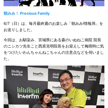
朝みみ！ Precious Family
6/7（日）は、毎月最終週のお楽しみ「朝みみ!情報局」を
お送りしました。
今回は、お馴染み、宮城県にある森のいぬねこ病院 院長
のニシカツ先生こと西原克明院長をお迎えして梅雨時に気
をつけたいわんちゃんねこちゃんの注意点などを伺いまし
た。