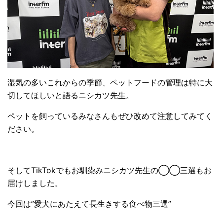
湿気の多いこれからの季節、ペットフードの管理は特に大
切してほしいと語るニシカツ先生。
ペットを飼っているみなさんもぜひ改めて注意してみてく
ださい。
そしてTikTokでもお馴染みニシカツ先生の◯◯三選もお
届けしました。
今回は”愛犬にあたえて長生きする食べ物三選”