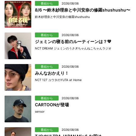
番組から
2026/08/06
8/6 〜鈴木紗理奈と中川安奈の修羅shushushu〜
鈴木紗理奈と中川安奈の修羅shushushu
番組から
2026/08/06
ジェミンの寝る前のルーティーンは？💚
NCT DREAM ジェミンのうさぎちゃんねこちゃんラジオ
番組から
2026/08/06
みんなおかえり！
NCT 127 ユウタのYUTA at Home
番組から
2026/08/06
CARTOONが登場
sensor
番組から
2026/08/06