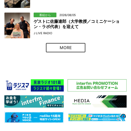
番組から
2026/08/05
ゲストに佐藤達郎（大学教授／コミニケーショ
ン・ラボ代表）を迎えて
J LIVE RADIO
MORE