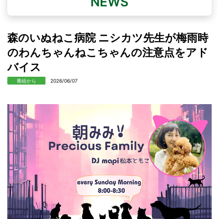
NEWS
森のいぬねこ病院 ニシカツ先生が梅雨時
のわんちゃんねこちゃんの注意点をアド
バイス
番組から
2026/06/07