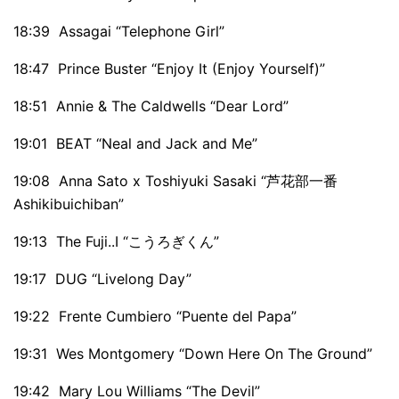
18:39 Assagai “Telephone Girl”
18:47 Prince Buster “Enjoy It (Enjoy Yourself)”
18:51 Annie & The Caldwells “Dear Lord”
19:01 BEAT “Neal and Jack and Me”
19:08 Anna Sato x Toshiyuki Sasaki “芦花部一番
Ashikibuichiban”
19:13 The Fuji..I “こうろぎくん”
19:17 DUG “Livelong Day”
19:22 Frente Cumbiero “Puente del Papa”
19:31 Wes Montgomery “Down Here On The Ground”
19:42 Mary Lou Williams “The Devil”