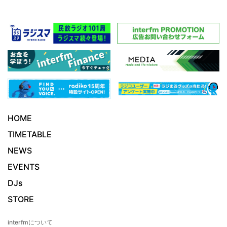
HOME
TIMETABLE
NEWS
EVENTS
DJs
STORE
interfmについて