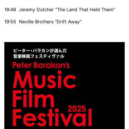
19:48 Jeremy Dutcher “The Land That Held Them”
19:55 Neville Brothers “Drift Away”