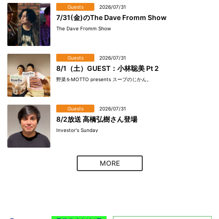
Guests
2026/07/31
7/31(金)のThe Dave Fromm Show
The Dave Fromm Show
Guests
2026/07/31
8/1（土）GUEST：小林聡美 Pt 2
野菜をMOTTO presents スープのじかん。
Guests
2026/07/31
8/2放送 高橋弘樹さん登場
Investor's Sunday
MORE