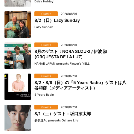
Daisy Holiday!
Guests
2026/08/01
8/2（日）Lazy Sunday
Lazy Sunday
Guests
2026/08/01
8月のゲスト：NORA SUZUKI / 伊波 淑
(ORQUESTA DE LA LUZ)
HANAE JAPAN presents Flower's YELL
Guests
2026/07/31
8/2・8/9（日）の『5 Years Radio』ゲストは八
谷和彦（メディアアーティスト）
5 Years Radio
Guests
2026/07/31
8/1（土）ゲスト：坂口涼太郎
表参道Ao presents Oshare Life