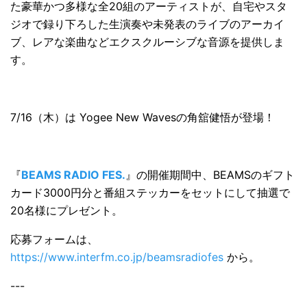
た豪華かつ多様な全20組のアーティストが、自宅やスタ
ジオで録り下ろした生演奏や未発表のライブのアーカイ
ブ、レアな楽曲などエクスクルーシブな音源を提供しま
す。
7/16（木）は Yogee New Wavesの角舘健悟が登場！
『
BEAMS RADIO FES.
』の開催期間中、BEAMSのギフト
カード3000円分と番組ステッカーをセットにして抽選で
20名様にプレゼント。
応募フォームは、
https://www.interfm.co.jp/beamsradiofes
から。
---