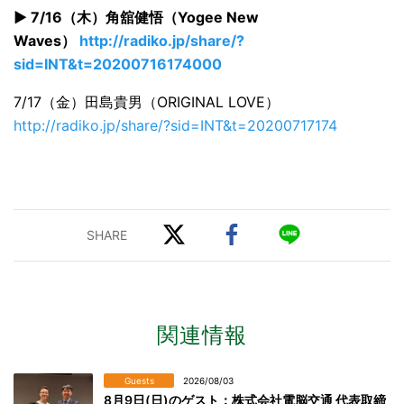
▶ 7/16（木）角舘健悟（Yogee New
Waves）
http://radiko.jp/share/?
sid=INT&t=20200716174000
7/17（金）田島貴男（ORIGINAL LOVE）
http://radiko.jp/share/?sid=INT&t=20200717174
関連情報
Guests
2026/08/03
8月9日(日)のゲスト：株式会社電脳交通 代表取締