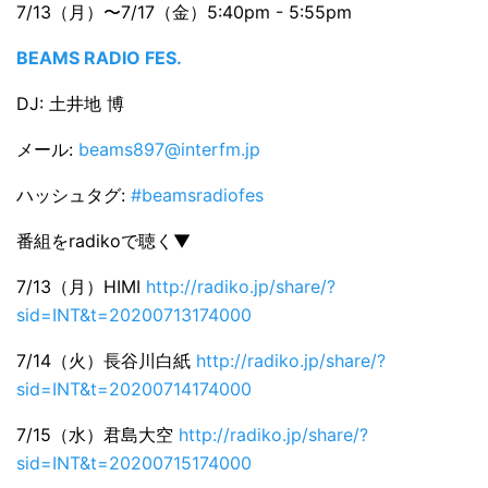
7/13（月）〜7/17（金）5:40pm - 5:55pm
BEAMS RADIO FES.
DJ: 土井地 博
メール:
beams897@interfm.jp
ハッシュタグ:
#beamsradiofes
番組をradikoで聴く▼
7/13（月）HIMI
http://radiko.jp/share/?
sid=INT&t=20200713174000
7/14（火）長谷川白紙
http://radiko.jp/share/?
sid=INT&t=20200714174000
7/15（水）君島大空
http://radiko.jp/share/?
sid=INT&t=20200715174000