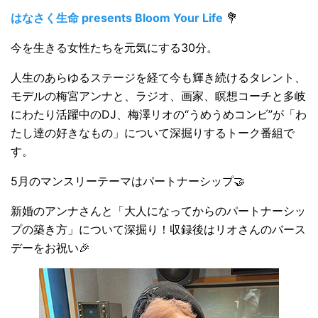
はなさく生命 presents Bloom Your Life
💐
今を生きる女性たちを元気にする30分。
人生のあらゆるステージを経て今も輝き続けるタレント、
モデルの梅宮アンナと、ラジオ、画家、瞑想コーチと多岐
にわたり活躍中のDJ、梅澤リオの“うめうめコンビ”が「わ
たし達の好きなもの」について深掘りするトーク番組で
す。
5月のマンスリーテーマはパートナーシップ🤝
新婚のアンナさんと「大人になってからのパートナーシッ
プの築き方」について深掘り！収録後はリオさんのバース
デーをお祝い🎉