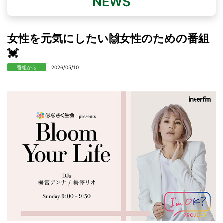
NEWS
女性を元気にしたい🙌女性のための番組
💓
番組から
2026/05/10