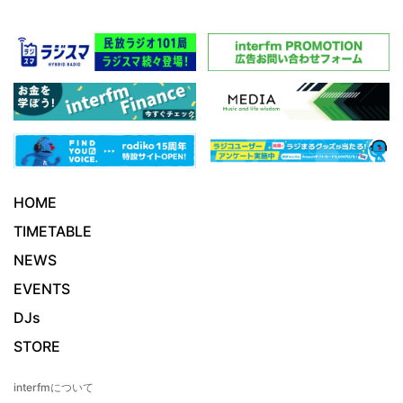
HOME
TIMETABLE
NEWS
EVENTS
DJs
STORE
interfmについて