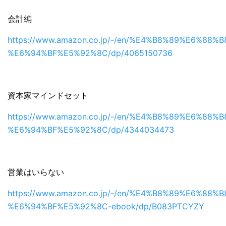
会計編
https://www.amazon.co.jp/-/en/%E4%B8%89%E6%88%B
%E6%94%BF%E5%92%8C/dp/4065150736
資本家マインドセット
https://www.amazon.co.jp/-/en/%E4%B8%89%E6%88%B
%E6%94%BF%E5%92%8C/dp/4344034473
営業はいらない
https://www.amazon.co.jp/-/en/%E4%B8%89%E6%88%B
%E6%94%BF%E5%92%8C-ebook/dp/B083PTCYZY