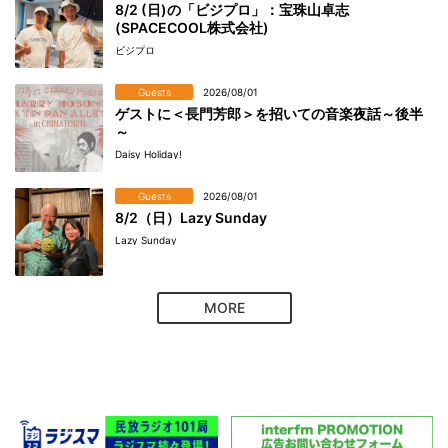
8/2 (日)の「ビジプロ」：宝珠山卓志
(SPACECOOL株式会社)
ビジプロ
Guests
2026/08/01
ゲストに＜長門芳郎＞を招いての音楽夜話～後半
～
Daisy Holiday!
Guests
2026/08/01
8/2（日）Lazy Sunday
Lazy Sunday
MORE