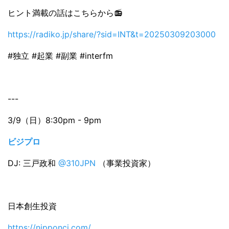
ヒント満載の話はこちらから📻
https://radiko.jp/share/?sid=INT&t=20250309203000
#独立 #起業 #副業 #interfm
---
3/9（日）8:30pm - 9pm
ビジプロ
DJ: 三戸政和
@310JPN
（事業投資家）
日本創生投資
https://nipponci.com/