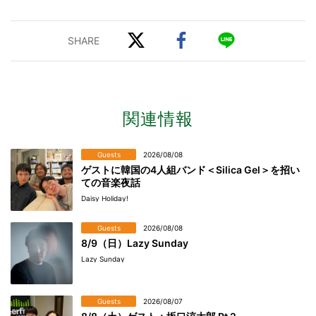
関連情報
Guests
2026/08/08
ゲストに韓国の4人組バンド＜Silica Gel＞を招い
ての音楽夜話
Daisy Holiday!
Guests
2026/08/08
8/9（日）Lazy Sunday
Lazy Sunday
Guests
2026/08/07