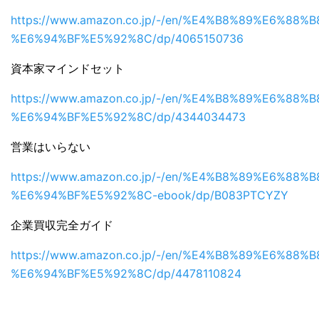
https://www.amazon.co.jp/-/en/%E4%B8%89%E6%88%B
%E6%94%BF%E5%92%8C/dp/4065150736
資本家マインドセット
https://www.amazon.co.jp/-/en/%E4%B8%89%E6%88%B
%E6%94%BF%E5%92%8C/dp/4344034473
営業はいらない
https://www.amazon.co.jp/-/en/%E4%B8%89%E6%88%B
%E6%94%BF%E5%92%8C-ebook/dp/B083PTCYZY
企業買収完全ガイド
https://www.amazon.co.jp/-/en/%E4%B8%89%E6%88%B
%E6%94%BF%E5%92%8C/dp/4478110824