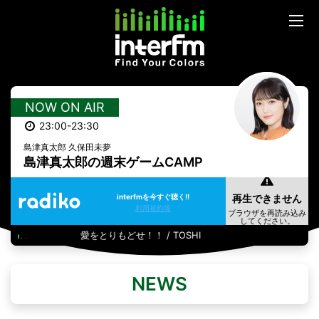
NOW ON AIR
23:00-23:30
島津真太郎 久保田未夢
島津真太郎の週末ゲームCAMP
interfmを今すぐ聴く!!
利用規約等
愛をとりもどせ！！ / TOSHI
NEWS