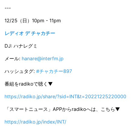
---
12/25（日）10pm - 11pm
レディオ デ チャカチー
DJ: ハナレグミ
メール:
hanare@interfm.jp
ハッシュタグ:
#チャカチー897
番組をradikoで聴く▼
https://radiko.jp/share/?sid=INT&t=20221225220000
「スマートニュース」APPからradikoへは、こちら▼
https://radiko.jp/index/INT/