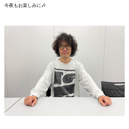
今夜もお楽しみに🎶