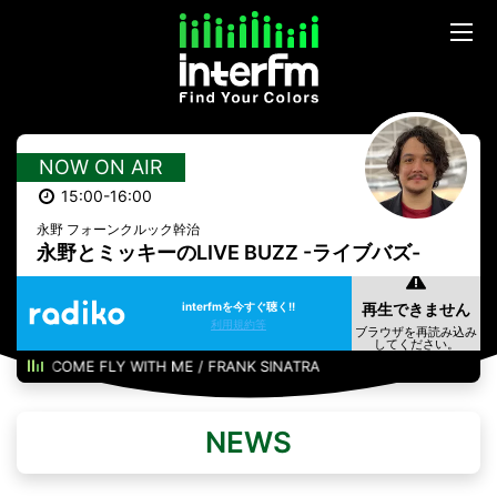
NOW ON AIR
15:00-16:00
永野 フォーンクルック幹治
永野とミッキーのLIVE BUZZ -ライブバズ-
interfmを今すぐ聴く!!
利用規約等
COME FLY WITH ME / FRANK SINATRA
NEWS