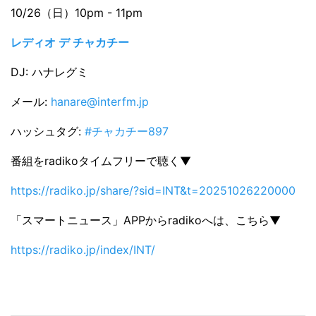
10/26（日）10pm - 11pm
レディオ デ チャカチー
DJ: ハナレグミ
メール:
hanare@interfm.jp
ハッシュタグ:
#チャカチー897
番組をradikoタイムフリーで聴く▼
https://radiko.jp/share/?sid=INT&t=20251026220000
「スマートニュース」APPからradikoへは、こちら▼
https://radiko.jp/index/INT/