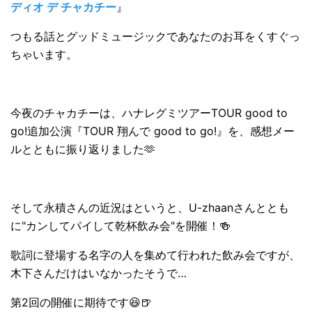
ディオ デ チャカチー
』
つもる話とグッドミュージックであなたのお耳をくすぐっ
ちゃいます。
今夜のチャカチーは、ハナレグミツアーTOUR good to
go!追加公演『TOUR 翔んで good to go!』を、感想メー
ルとともに振り返りました🫶
そして永積さんの近況はというと、U-zhaanさんととも
に"カンしてパイして乾杯飲み会"を開催！🍻
歌詞に登場する名字の人を集めて行われた飲み会ですが、
木下さんだけはいなかったそうで…
第2回の開催に期待です😆🍺