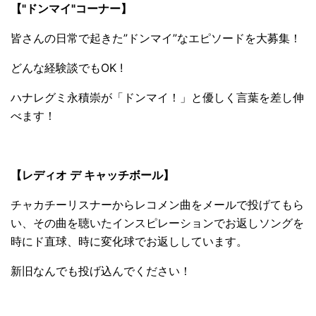
【"ドンマイ"コーナー】
皆さんの日常で起きた”ドンマイ”なエピソードを大募集！
どんな経験談でもOK !
ハナレグミ永積崇が「ドンマイ！」と優しく言葉を差し伸
べます！
【レディオ デ キャッチボール】
チャカチーリスナーからレコメン曲をメールで投げてもら
い、その曲を聴いたインスピレーションでお返しソングを
時にド直球、時に変化球でお返ししています。
新旧なんでも投げ込んでください！