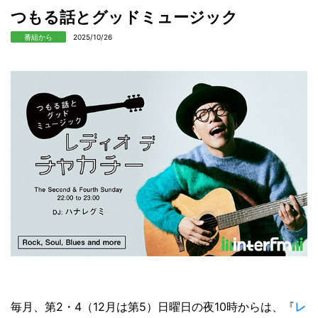
つもる話とグッドミュージック
番組から
2025/10/26
毎月、第2・4（12月は第5）日曜日の夜10時からは、『
レ