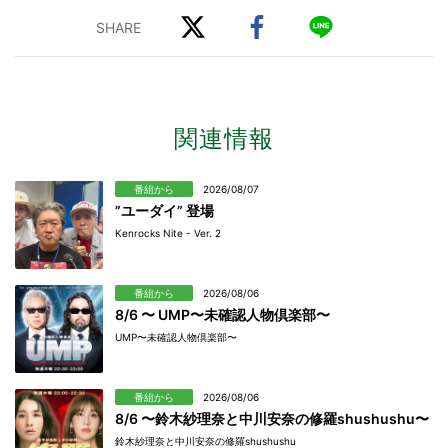
関連情報
番組から
2026/08/07
”ユーダイ” 登場
Kenrocks Nite - Ver. 2
番組から
2026/08/06
8/6 〜 UMP〜未確認人物倶楽部〜
UMP〜未確認人物倶楽部〜
番組から
2026/08/06
8/6 〜鈴木紗理奈と中川安奈の修羅shushushu〜
鈴木紗理奈と中川安奈の修羅shushushu