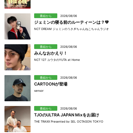
番組から
2026/08/06
ジェミンの寝る前のルーティーンは？💚
NCT DREAM ジェミンのうさぎちゃんねこちゃんラジオ
番組から
2026/08/06
みんなおかえり！
NCT 127 ユウタのYUTA at Home
番組から
2026/08/06
CARTOONが登場
sensor
番組から
2026/08/06
TJOのULTRA JAPAN Mixをお届け
THE TRAXX Presented by SEL OCTAGON TOKYO