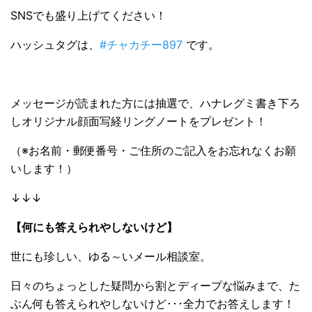
SNSでも盛り上げてください！
ハッシュタグは、
#チャカチー897
です。
メッセージが読まれた方には抽選で、ハナレグミ書き下ろ
しオリジナル顔面写経リングノートをプレゼント！
（※お名前・郵便番号・ご住所のご記入をお忘れなくお願
いします！）
↓↓↓
【何にも答えられやしないけど】
世にも珍しい、ゆる～いメール相談室。
日々のちょっとした疑問から割とディープな悩みまで、た
ぶん何も答えられやしないけど･･･全力でお答えします！