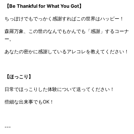
【Be Thankful for What You Got】
ちっぽけでもでっかく感謝すればこの世界はハッピー！
森羅万象、この世のなんでもかんでも「感謝」するコーナ
ー。
あなたの密かに感謝しているアレコレを教えてください！
【ほっこり】
日常でほっこりした体験について送ってください！
些細な出来事でもOK！
---