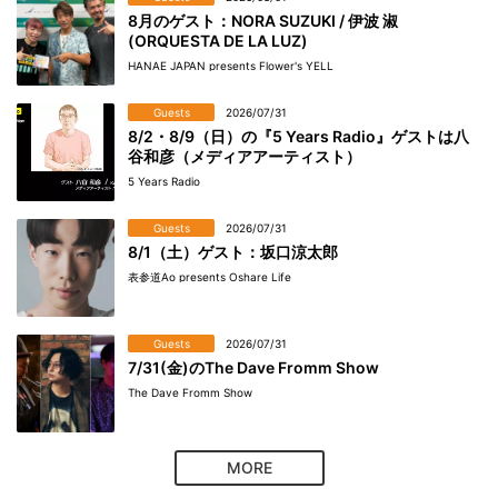
8月のゲスト：NORA SUZUKI / 伊波 淑
(ORQUESTA DE LA LUZ)
HANAE JAPAN presents Flower's YELL
Guests
2026/07/31
8/2・8/9（日）の『5 Years Radio』ゲストは八
谷和彦（メディアアーティスト）
5 Years Radio
Guests
2026/07/31
8/1（土）ゲスト：坂口涼太郎
表参道Ao presents Oshare Life
Guests
2026/07/31
7/31(金)のThe Dave Fromm Show
The Dave Fromm Show
MORE