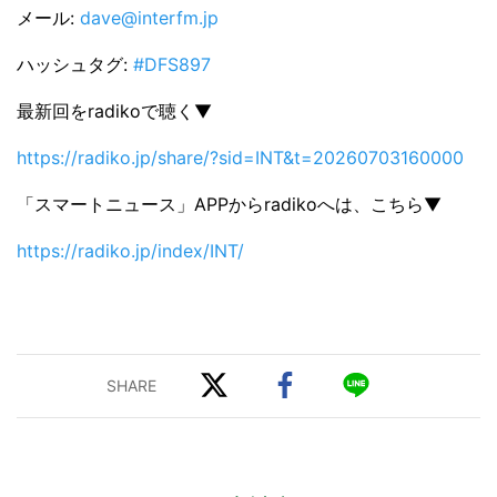
メール:
dave@interfm.jp
ハッシュタグ:
#DFS897
最新回をradikoで聴く▼
https://radiko.jp/share/?sid=INT&t=20260703160000
「スマートニュース」APPからradikoへは、こちら▼
https://radiko.jp/index/INT/