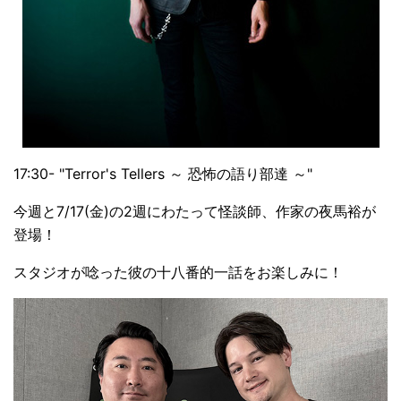
17:30- "Terror's Tellers ～ 恐怖の語り部達 ～"
今週と7/17(金)の2週にわたって怪談師、作家の夜馬裕が
登場！
スタジオが唸った彼の十八番的一話をお楽しみに！