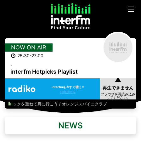
NOW ON AIR
25:30-27:00
-
interfm Hotpicks Playlist
interfmを今すぐ聴く!!
利用規約等
ピックを重ねて月に行こう / オレンジスパイニクラブ
NEWS