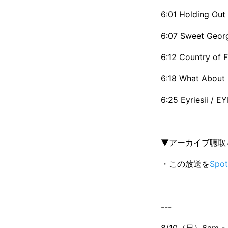
6:01 Holding Out 
6:07 Sweet Georg
6:12 Country of 
6:18 What About
6:25 Eyriesii / EY
▼アーカイブ聴取
・この放送を
Spo
---
8/10（日）6am - 