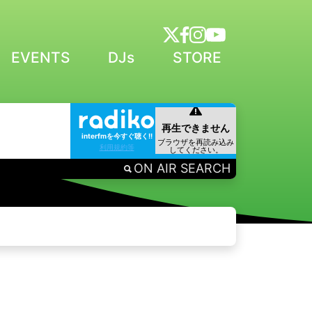
EVENTS
DJs
STORE
interfmを今すぐ聴く!!
利用規約等
ON AIR SEARCH