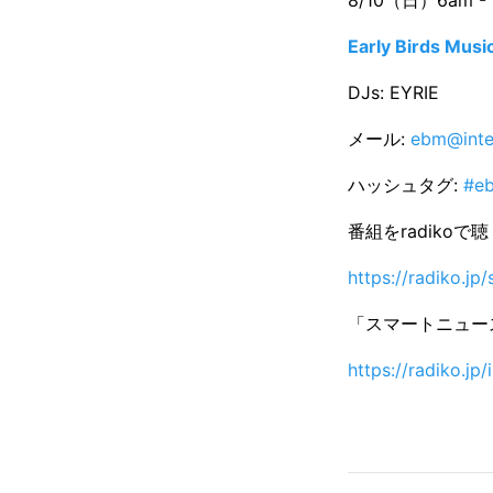
Early Birds Musi
DJs: EYRIE
メール:
ebm@inte
ハッシュタグ:
#e
番組をradikoで聴
https://radiko.j
「スマートニュース
https://radiko.jp/