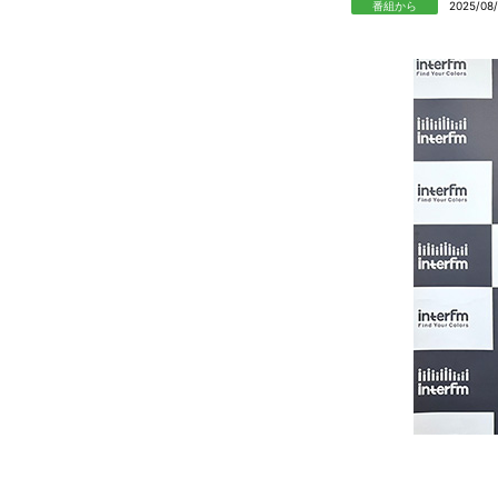
番組から
2025/08/