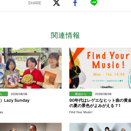
関連情報
ら
2026/08/06
番組から
2026/08/06
）Lazy Sunday
90年代はレゲエなヒット曲の黄
の夏の景色がよみがえる？1
ay
Find Your Music!