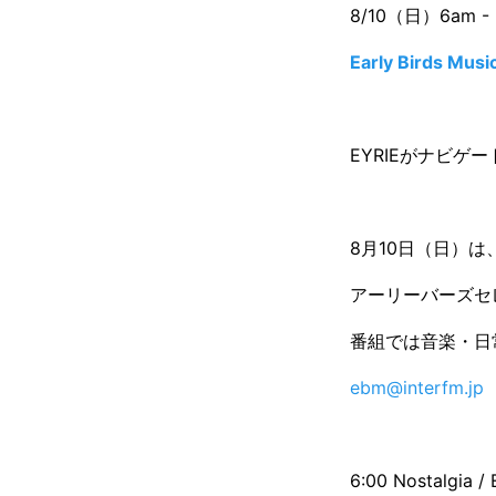
8/10（日）6am - 
Early Birds Musi
EYRIEがナビゲート
8月10日（日）
アーリーバーズセ
番組では音楽・日
ebm@interfm.jp
6:00 Nostalgia /