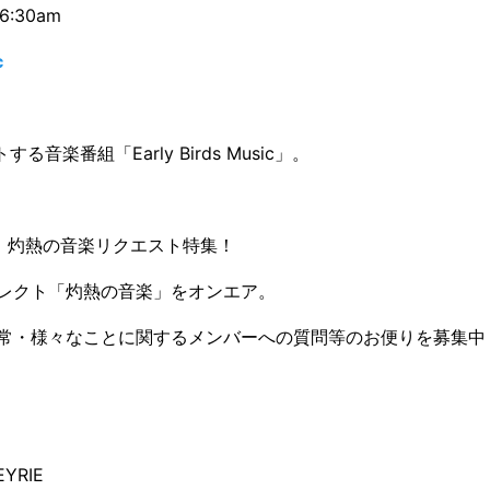
6:30am
c
する音楽番組「Early Birds Music」。
は、灼熱の音楽リクエスト特集！
レクト「灼熱の音楽」をオンエア。
常・様々なことに関するメンバーへの質問等のお便りを募集中
 EYRIE