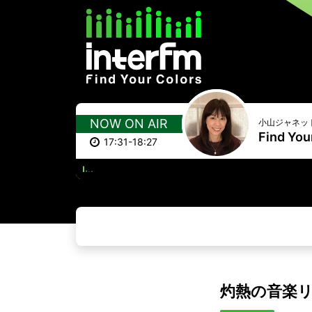
NOW ON AIR
小山ジャネッ
Find You
17:31-18:27
THIS
灼熱の音楽