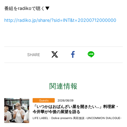
番組をradikoで聴く▼
http://radiko.jp/share/?sid=INT&t=20200712000000
関連情報
Guests
2026/08/09
「いつかはおばんざい屋を開きたい…」料理家・
今井華が今後の展望を語る
LIFE LABEL・Dolive presents 異彩放談 -UNCOMMON DIALOGUE-