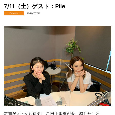
7/11（土）ゲスト：Pile
Guests
2020/07/11
毎週ゲストをお迎えして 田中里奈が今、感じたこと、