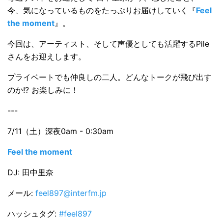
今、気になっているものをたっぷりお届けしていく『
Feel
the moment
』。
今回は、アーティスト、そして声優としても活躍するPile
さんをお迎えします。
プライベートでも仲良しの二人。どんなトークが飛び出す
のか!? お楽しみに！
---
7/11（土）深夜0am - 0:30am
Feel the moment
DJ: 田中里奈
メール:
feel897@interfm.jp
ハッシュタグ:
#feel897