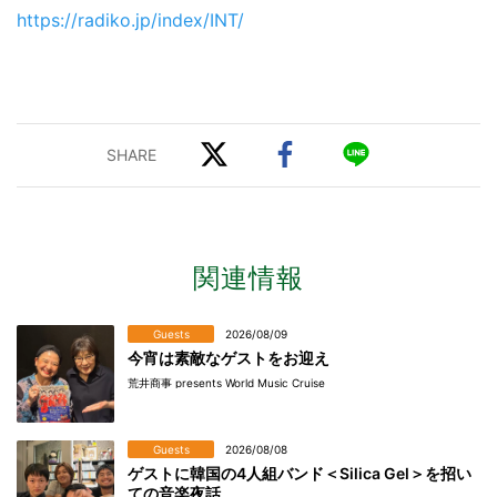
https://radiko.jp/index/INT/
関連情報
Guests
2026/08/09
今宵は素敵なゲストをお迎え
荒井商事 presents World Music Cruise
Guests
2026/08/08
ゲストに韓国の4人組バンド＜Silica Gel＞を招い
ての音楽夜話