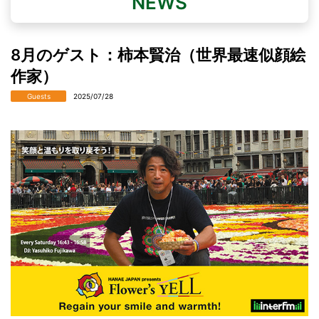
NEWS
8月のゲスト：柿本賢治（世界最速似顔絵
作家）
Guests
2025/07/28