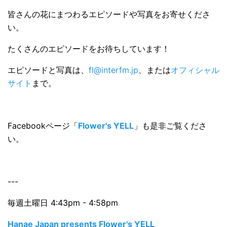
皆さんの花にまつわるエピソードや写真をお寄せくださ
い。
たくさんのエピソードをお待ちしています！
エピソードと写真は、
fl@interfm.jp
、または
オフィシャル
サイト
まで。
Facebookページ「
Flower's YELL
」も是非ご覧くださ
い。
---
毎週土曜日 4:43pm - 4:58pm
Hanae Japan presents Flower's YELL