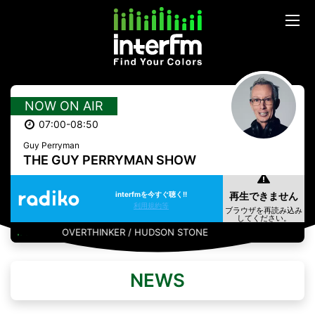
NOW ON AIR
07:00-08:50
Guy Perryman
THE GUY PERRYMAN SHOW
interfmを今すぐ聴く!!
利用規約等
OVERTHINKER / HUDSON STONE
NEWS