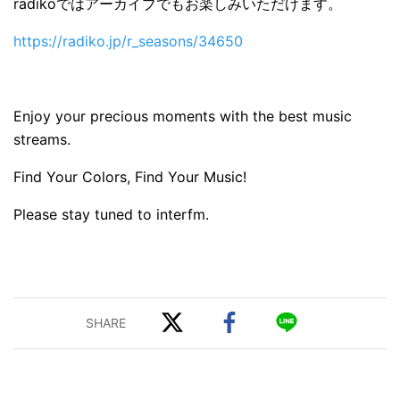
radikoではアーカイブでもお楽しみいただけます。
https://radiko.jp/r_seasons/34650
Enjoy your precious moments with the best music
streams.
Find Your Colors, Find Your Music!
Please stay tuned to interfm.