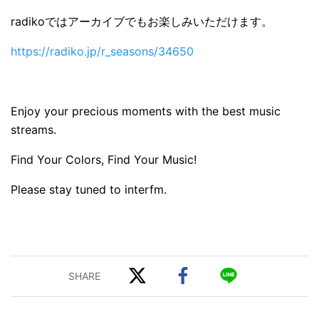
radikoではアーカイブでもお楽しみいただけます。
https://radiko.jp/r_seasons/34650
Enjoy your precious moments with the best music
streams.
Find Your Colors, Find Your Music!
Please stay tuned to interfm.