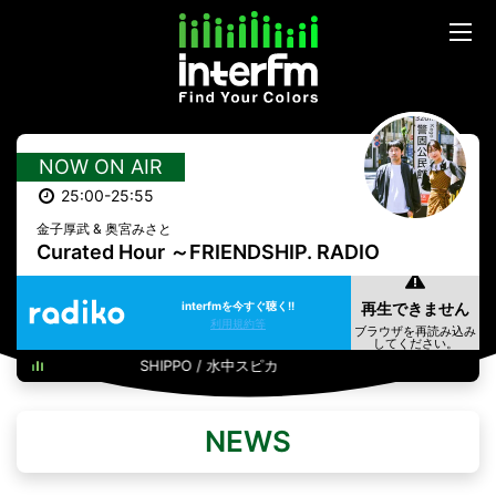
NOW ON AIR
25:00-25:55
金子厚武 & 奥宮みさと
Curated Hour ～FRIENDSHIP. RADIO
interfmを今すぐ聴く!!
利用規約等
SHIPPO / 水中スピカ
NEWS