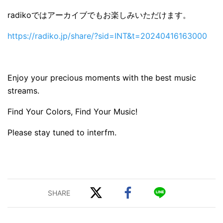
radikoではアーカイブでもお楽しみいただけます。
https://radiko.jp/share/?sid=INT&t=20240416163000
Enjoy your precious moments with the best music
streams.
Find Your Colors, Find Your Music!
Please stay tuned to interfm.