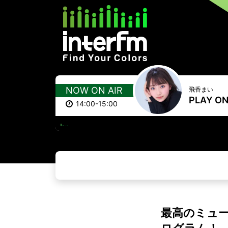
NOW ON AIR
飛香まい
PLAY O
14:00-15:00
最高のミュ
ログラム！