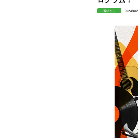
番組から
2024/06