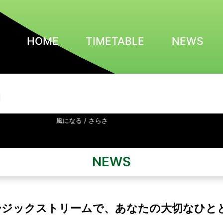
HOME
TIMETABLE
NEWS
N
風になる / さらさ
NEWS
ージックストリームで、あなたの大切なひと