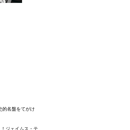
にも歴史的名盤をてがけ
ジョーに注目！ジェイムス・テ