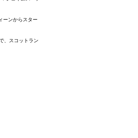
・ディーンからスター
ディまで、スコットラン