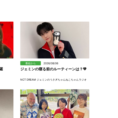
番組から
2026/08/06
羅
ジェミンの寝る前のルーティーンは？💚
NCT DREAM ジェミンのうさぎちゃんねこちゃんラジオ