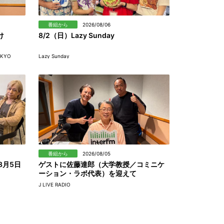
番組から
2026/08/06
け
8/2（日）Lazy Sunday
OKYO
Lazy Sunday
番組から
2026/08/05
8月5日
ゲストに佐藤達郎（大学教授／コミニケ
ーション・ラボ代表）を迎えて
J LIVE RADIO