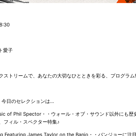
18:30
ット愛子
クストリームで、あなたの大切なひとときを彩る、プログラム!
usic 今日のセレクションは…
l Music of Phil Spector・・ウォール・オブ・サウンド以外
、フィル・スペクター特集♪
Song Featuring James Taylor on the Banjo・・バン