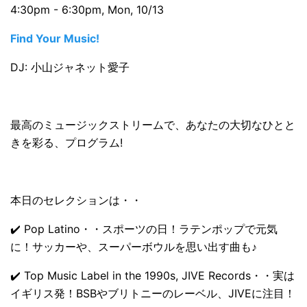
4:30pm - 6:30pm, Mon, 10/13
Find Your Music!
DJ: 小山ジャネット愛子
最高のミュージックストリームで、あなたの大切なひとと
きを彩る、プログラム!
本日のセレクションは・・
✔️ Pop Latino・・スポーツの日！ラテンポップで元気
に！サッカーや、スーパーボウルを思い出す曲も♪
✔️ Top Music Label in the 1990s, JIVE Records・・実は
イギリス発！BSBやブリトニーのレーベル、JIVEに注目！