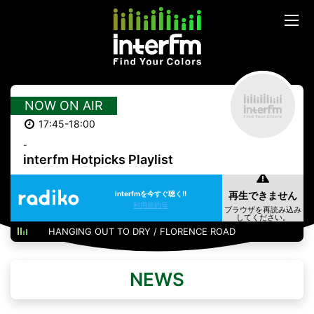
NOW ON AIR
17:45-18:00
-
interfm Hotpicks Playlist
interfmを今すぐ聴く!!
利用規約等
HANGING OUT TO DRY / FLORENCE ROAD
NEWS