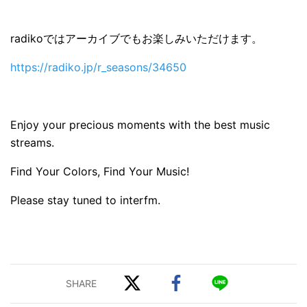
radikoではアーカイブでもお楽しみいただけます。
https://radiko.jp/r_seasons/34650
Enjoy your precious moments with the best music
streams.
Find Your Colors, Find Your Music!
Please stay tuned to interfm.