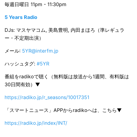
毎週日曜日 11pm - 11:30pm
5 Years Radio
DJs: マスヤマコム, 美島豊明, 内田まほろ（準レギュラ
ー・不定期出演）
メール:
5YR@interfm.jp
ハッシュタグ:
#5YR
番組をradikoで聴く（無料版は放送から1週間、有料版は
30日間有効）▼
https://radiko.jp/r_seasons/10017351
「スマートニュース」APPからradikoへは、こちら▼
https://radiko.jp/index/INT/