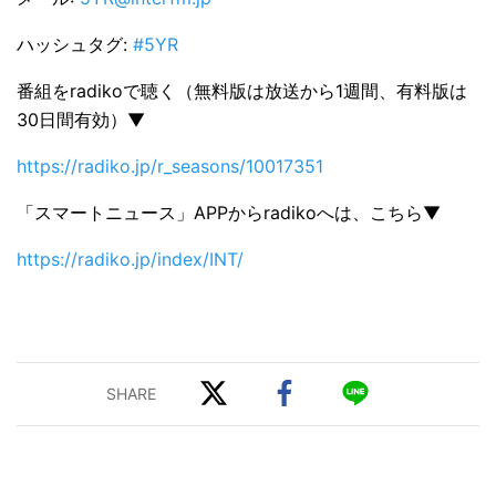
ハッシュタグ:
#5YR
番組をradikoで聴く（無料版は放送から1週間、有料版は
30日間有効）▼
https://radiko.jp/r_seasons/10017351
「スマートニュース」APPからradikoへは、こちら▼
https://radiko.jp/index/INT/