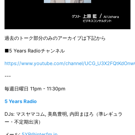
過去のトーク部分のみのアーカイブは下記から
■5 Years Radioチャンネル
https://www.youtube.com/channel/UCG_U3X2FQtKdOnw
---
毎週日曜日 11pm - 11:30pm
5 Years Radio
DJs: マスヤマコム, 美島豊明, 内田まほろ（準レギュラ
ー・不定期出演）
メール:
5YR@interfm.jp