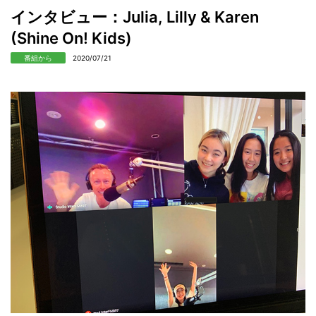
インタビュー：Julia, Lilly & Karen
(Shine On! Kids)
番組から
2020/07/21