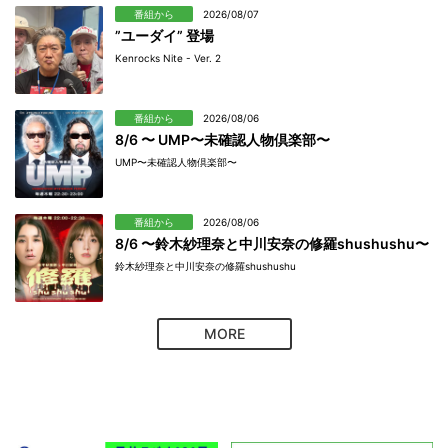
番組から
2026/08/07
”ユーダイ” 登場
Kenrocks Nite - Ver. 2
番組から
2026/08/06
8/6 〜 UMP〜未確認人物倶楽部〜
UMP〜未確認人物倶楽部〜
番組から
2026/08/06
8/6 〜鈴木紗理奈と中川安奈の修羅shushushu〜
鈴木紗理奈と中川安奈の修羅shushushu
MORE