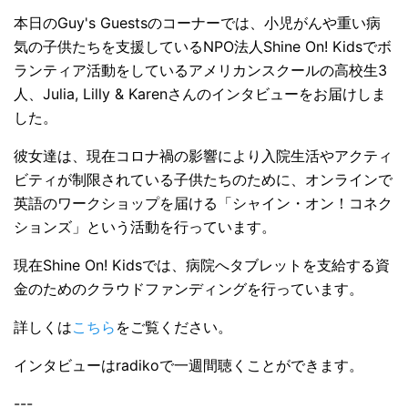
本日のGuy's Guestsのコーナーでは、小児がんや重い病
気の子供たちを支援しているNPO法人Shine On! Kidsでボ
ランティア活動をしているアメリカンスクールの高校生3
人、Julia, Lilly & Karenさんのインタビューをお届けしま
した。
彼女達は、現在コロナ禍の影響により入院生活やアクティ
ビティが制限されている子供たちのために、オンラインで
英語のワークショップを届ける「シャイン・オン！コネク
ションズ」という活動を行っています。
現在Shine On! Kidsでは、病院へタブレットを支給する資
金のためのクラウドファンディングを行っています。
詳しくは
こちら
をご覧ください。
インタビューはradikoで一週間聴くことができます。
---