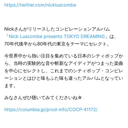
https://twitter.com/nickluscombe
Nickさんがリリースしたコンピレーションアルバム
「
Nick Luscombe presents TOKYO DREAMING
」は、
70年代後半から80年代の東京をテーマにセレクト。
今世界中から熱い注目を集めている日本のシティポップか
ら、当時の実験的な音や斬新なアイディアがつまった楽曲
を中心にセレクトし、これまでのシティポップ・コンピレ
ーションとはひと味もふた味も違ったアルバムとなってい
ます。
みなさんぜひ聴いてみてくださいね☆
https://columbia.jp/prod-info/COCP-41172/