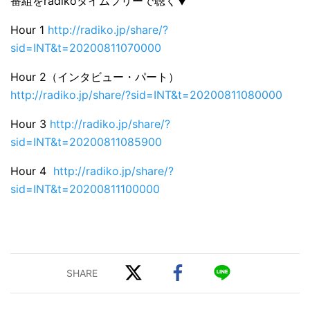
番組をradikoタイムフリーで聴く▼
Hour 1
http://radiko.jp/share/?
sid=INT&t=20200811070000
Hour 2（インタビュー・パート）
http://radiko.jp/share/?sid=INT&t=20200811080000
Hour 3
http://radiko.jp/share/?
sid=INT&t=20200811085900
Hour 4
http://radiko.jp/share/?
sid=INT&t=20200811100000