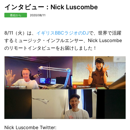
インタビュー：Nick Luscombe
番組から
2020/08/11
8/11（火）は、
イギリスBBCラジオのDJ
で、世界で活躍
するミュージック・インフルエンサー、Nick Luscombe
のリモートインタビューをお届けしました！
Nick Luscombe Twitter: