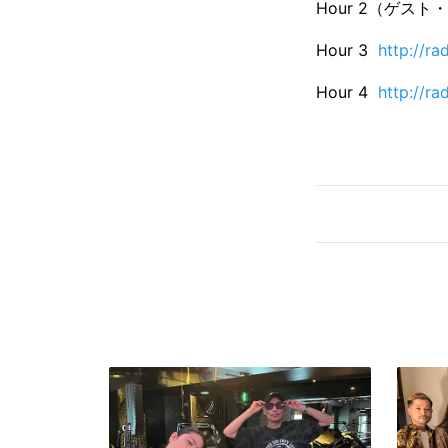
Hour 2（ゲス
Hour 3
http://r
Hour 4
http://r