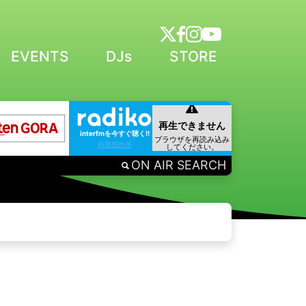
EVENTS
DJs
STORE
interfmを今すぐ聴く!!
利用規約等
ON AIR SEARCH