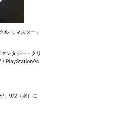
クル リマスター」
ファンタジー・クリ
ayStation®4
が、9/2（水）に