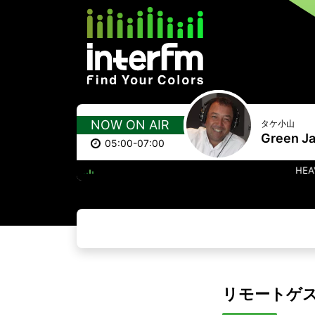
NOW ON AIR
タケ小山
Green J
05:00-07:00
HEAVEN IS A PLACE
リモートゲスト