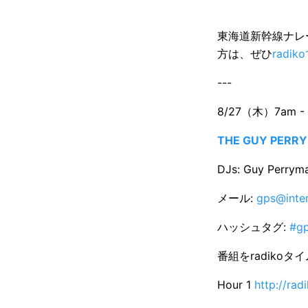
東海道新幹線ナレ
方は、ぜひ
radi
---
8/27（木）7am - 
THE GUY PERR
DJs: Guy Perr
メール:
gps@inter
ハッシュタグ:
#g
番組をradiko
Hour 1
http://ra