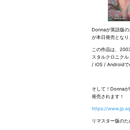
Donnaが英語
が本日発売となり
この作品は、20
スタルクロニクル」の内
/ iOS / Andr
そして！Donn
発売されます！
https://www.jp.s
リマスター版のた