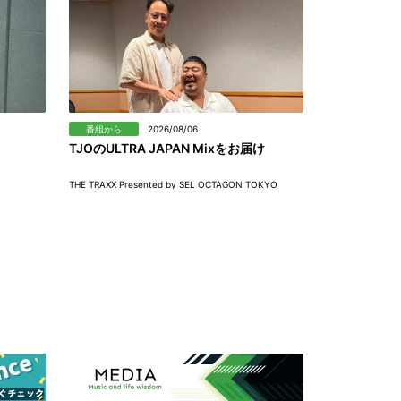
番組から
2026/08/06
TJOのULTRA JAPAN Mixをお届け
THE TRAXX Presented by SEL OCTAGON TOKYO