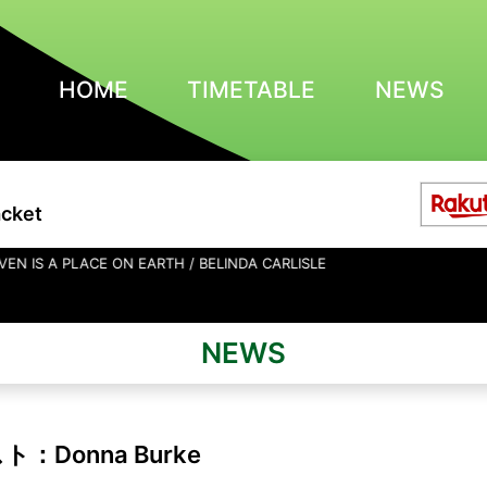
HOME
TIMETABLE
NEWS
acket
 ON EARTH / BELINDA CARLISLE
NEWS
：Donna Burke