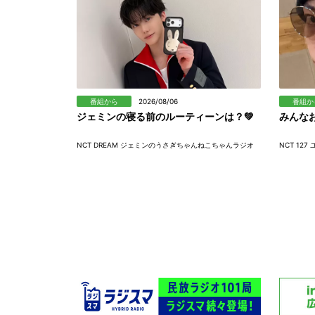
番組から
2026/08/06
番組か
ジェミンの寝る前のルーティーンは？💚
みんな
NCT DREAM ジェミンのうさぎちゃんねこちゃんラジオ
NCT 127