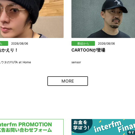
ら
2026/08/06
番組から
2026/08/06
おかえり！
CARTOONが登場
 ユウタのYUTA at Home
sensor
MORE