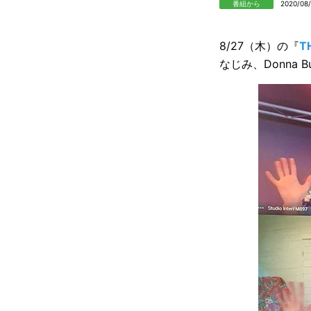
番組から
2020/08
8/27（木）の『
T
なじみ、Donna 