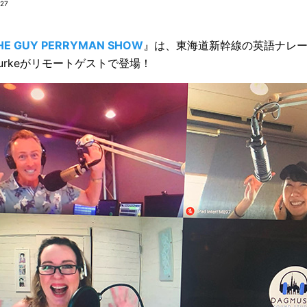
/27
HE GUY PERRYMAN SHOW
』は、東海道新幹線の英語ナレ
Burkeがリモートゲストで登場！