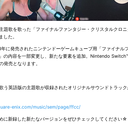
版の主題歌を歌った「ファイナルファンタジー・クリスタルクロニ
ました。
03年に発売されたニンテンドーゲームキューブ用「ファイナル
容を一部変更し、新たな要素を追加。Nintendo Switch™ / Pl
oidでの発売となります。
aが歌う英語版の主題歌が収録されたオリジナルサウンドトラック
quare-enix.com/music/sem/page/ffcc/
めに新録した新たなバージョンをぜひチェックしてください☆