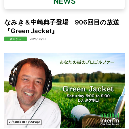
NEWS
なみき＆中崎典子登場 906回目の放送
『Green Jacket』
番組から
2025/08/10