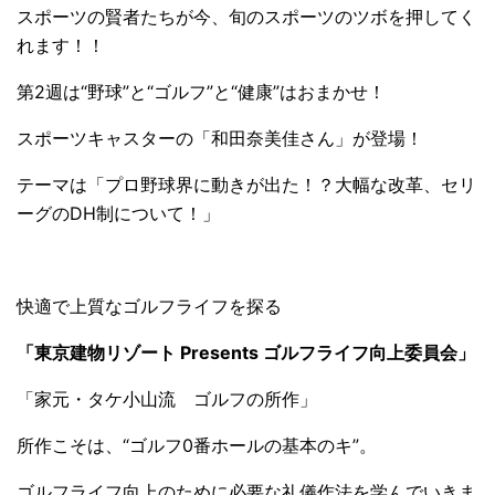
スポーツの賢者たちが今、旬のスポーツのツボを押してく
れます！！
第2週は“野球”と“ゴルフ”と“健康”はおまかせ！
スポーツキャスターの「和田奈美佳さん」が登場！
テーマは「プロ野球界に動きが出た！？大幅な改革、セリ
ーグのDH制について！」
快適で上質なゴルフライフを探る
「東京建物リゾート Presents ゴルフライフ向上委員会」
「家元・タケ小山流 ゴルフの所作」
所作こそは、“ゴルフ0番ホールの基本のキ”。
ゴルフライフ向上のために必要な礼儀作法を学んでいきま