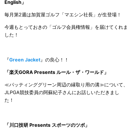
English」
毎月第2週は加賀屋ゴルフ「マエシン社長」が生登場！
今週もとっておきの「ゴルフ会員権情報」を届けてくれま
した！
『
Green Jacket
』の良心！！
「楽天GORA Presents ルール・ザ・ワールド」
≪パッティンググリーン周辺の縁取り用の溝≫について、
JLPGA競技委員の阿蘇紀子さんにお話しいただきまし
た！
「川口技研 Presents スポーツのツボ」