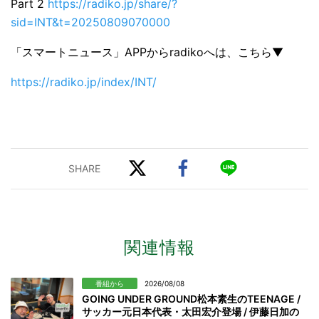
Part 2
https://radiko.jp/share/?
sid=INT&t=20250809070000
「スマートニュース」APPからradikoへは、こちら▼
https://radiko.jp/index/INT/
関連情報
番組から
2026/08/08
GOING UNDER GROUND松本素生のTEENAGE /
サッカー元日本代表・太田宏介登場 / 伊藤日加の