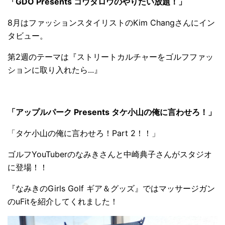
「GDO Presents コウタロウのやりたい放題！」
8月はファッションスタイリストのKim Changさんにイン
タビュー。
第2週のテーマは『ストリートカルチャーをゴルフファッ
ションに取り入れたら...』
「アップルパーク Presents タケ小山の俺に言わせろ！」
「タケ小山の俺に言わせろ！Part 2！！」
ゴルフYouTuberのなみきさんと中崎典子さんがスタジオ
に登場！！
『なみきのGirls Golf ギア＆グッズ』ではマッサージガン
のuFitを紹介してくれました！