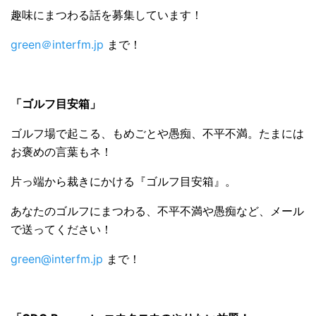
趣味にまつわる話を募集しています！
green＠interfm.jp
まで！
「ゴルフ目安箱」
ゴルフ場で起こる、もめごとや愚痴、不平不満。たまには
お褒めの言葉もネ！
片っ端から裁きにかける『ゴルフ目安箱』。
あなたのゴルフにまつわる、不平不満や愚痴など、メール
で送ってください！
green@interfm.jp
まで！