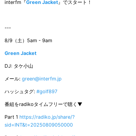
interfm『
Green Jacket
』でスタート！
---
8/9（土）5am - 9am
Green Jacket
DJ: タケ小山
メール:
green@interfm.jp
ハッシュタグ:
#golf897
番組をradikoタイムフリーで聴く▼
Part 1
https://radiko.jp/share/?
sid=INT&t=20250809050000