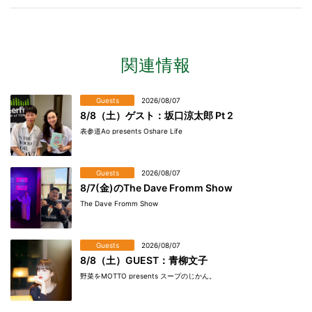
関連情報
Guests
2026/08/07
8/8（土）ゲスト：坂口涼太郎 Pt 2
表参道Ao presents Oshare Life
Guests
2026/08/07
8/7(金)のThe Dave Fromm Show
The Dave Fromm Show
Guests
2026/08/07
8/8（土）GUEST：青柳文子
野菜をMOTTO presents スープのじかん。