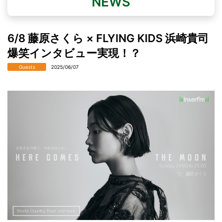
NEWS
6/8 藤原さくら × FLYING KIDS 浜崎貴司
爆笑インタビュー実現！？
Guests
2025/06/07