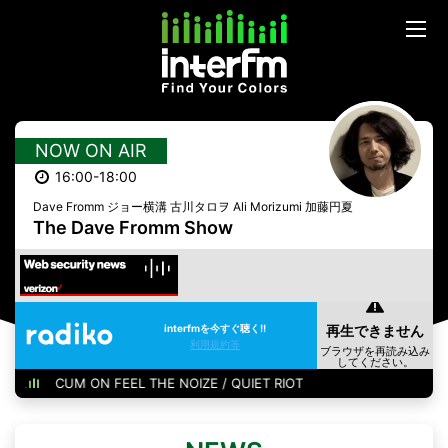
NOW ON AIR
16:00-18:00
Dave Fromm ジョー横溝 古川タロヲ Ali Morizumi 加藤円夏
The Dave Fromm Show
interfmを今すぐ聴く!!
利用規約等
CUM ON FEEL THE NOIZE / QUIET RIOT