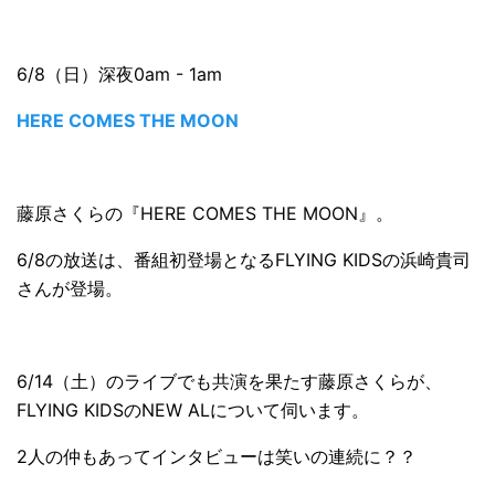
6/8（日）深夜0am - 1am
HERE COMES THE MOON
藤原さくらの『HERE COMES THE MOON』。
6/8の放送は、番組初登場となるFLYING KIDSの浜崎貴司
さんが登場。
6/14（土）のライブでも共演を果たす藤原さくらが、
FLYING KIDSのNEW ALについて伺います。
2人の仲もあってインタビューは笑いの連続に？？