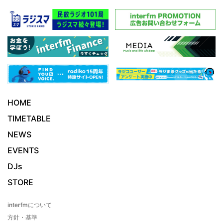
HOME
TIMETABLE
NEWS
EVENTS
DJs
STORE
interfmについて
方針・基準