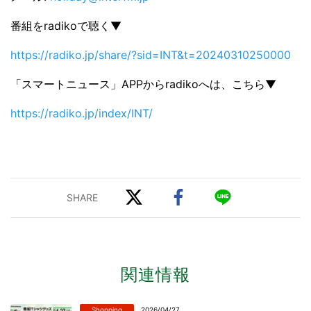
番組をradikoで聴く▼
https://radiko.jp/share/?sid=INT&t=20240310250000
「スマートニュース」APPからradikoへは、こちら▼
https://radiko.jp/index/INT/
関連情報
Shopping
2026/04/27