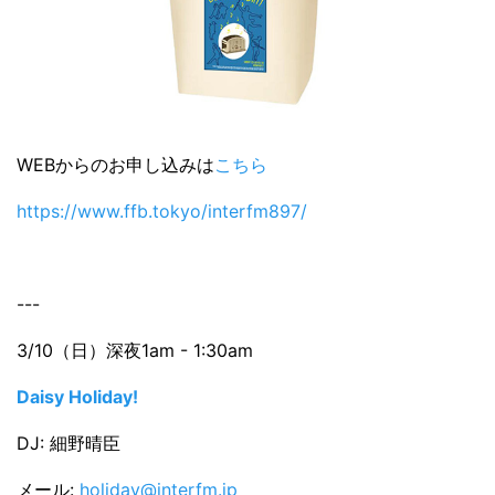
WEBからのお申し込みは
こちら
https://www.ffb.tokyo/interfm897/
---
3/10（日）深夜1am - 1:30am
Daisy Holiday!
DJ: 細野晴臣
メール:
holiday@interfm.jp