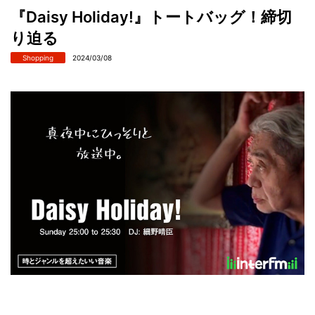
『Daisy Holiday!』トートバッグ！締切
り迫る
Shopping
2024/03/08